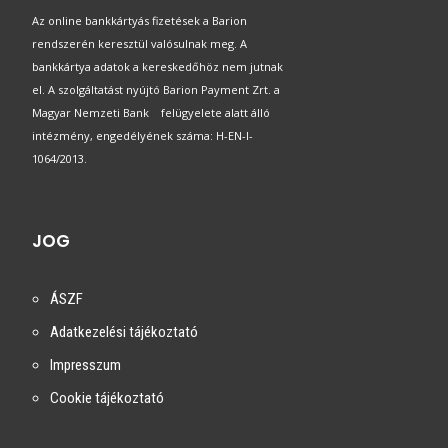
Az online bankkártyás fizetések a Barion
rendszerén keresztül valósulnak meg. A
bankkártya adatok a kereskedőhöz nem jutnak
el. A szolgáltatást nyújtó Barion Payment Zrt. a
Magyar Nemzeti Bank felügyelete alatt álló
intézmény, engedélyének száma: H-EN-I-
1064/2013.
JOG
ÁSZF
Adatkezelési tájékoztató
Impresszum
Cookie tájékoztató