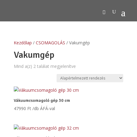
Kezdőlap
/
CSOMAGOLÁS
/ Vakumgép
Vakumgép
Mind a(z) 2 találat megjelenítve
Vákuumcsomagoló gép 30 cm
47990
Ft
/db ÁFÁ-val