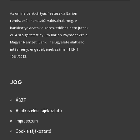
Az online bankkártyás fizetések a Barion
rendszerén keresztül valósulnak meg. A
bankkártya adatok a kereskedőhöz nem jutnak
el. A szolgáltatást nyújtó Barion Payment Zrt. a
Magyar Nemzeti Bank felügyelete alatt álló
intézmény, engedélyének száma: H-EN-I-
1064/2013.
JOG
ÁSZF
Adatkezelési tájékoztató
Impresszum
Cookie tájékoztató