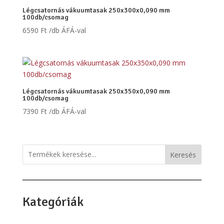
Légcsatornás vákuumtasak 250x300x0,090 mm
100db/csomag
6590
Ft
/db ÁFÁ-val
Légcsatornás vákuumtasak 250x350x0,090 mm
100db/csomag
7390
Ft
/db ÁFÁ-val
Keresés
Kategóriák