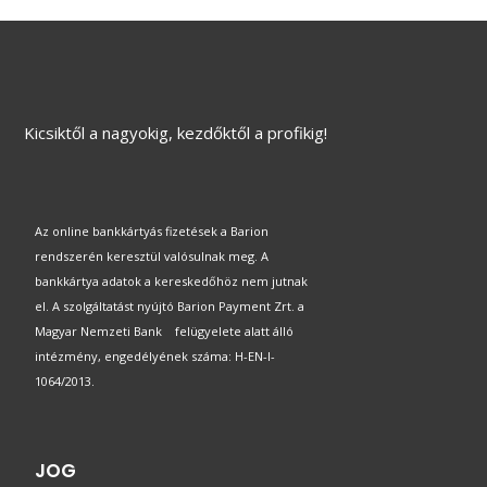
Kicsiktől a nagyokig, kezdőktől a profikig!
Az online bankkártyás fizetések a Barion
rendszerén keresztül valósulnak meg. A
bankkártya adatok a kereskedőhöz nem jutnak
el. A szolgáltatást nyújtó Barion Payment Zrt. a
Magyar Nemzeti Bank felügyelete alatt álló
intézmény, engedélyének száma: H-EN-I-
1064/2013.
JOG