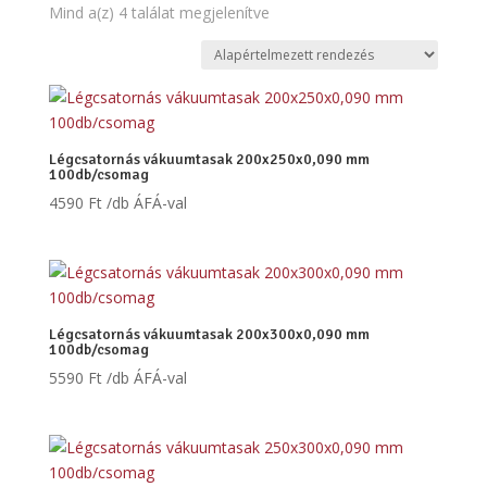
Mind a(z) 4 találat megjelenítve
Légcsatornás vákuumtasak 200x250x0,090 mm
100db/csomag
4590
Ft
/db ÁFÁ-val
Légcsatornás vákuumtasak 200x300x0,090 mm
100db/csomag
5590
Ft
/db ÁFÁ-val