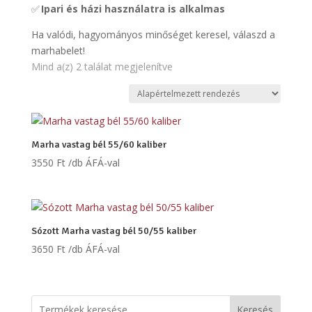
✅
Ipari és házi használatra is alkalmas
Ha valódi, hagyományos minőséget keresel, válaszd a
marhabelet!
Mind a(z) 2 találat megjelenítve
Marha vastag bél 55/60 kaliber
3550
Ft
/db ÁFÁ-val
Sózott Marha vastag bél 50/55 kaliber
3650
Ft
/db ÁFÁ-val
Keresés