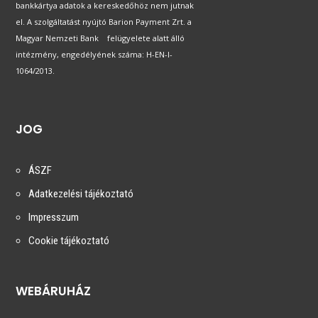
bankkártya adatok a kereskedőhöz nem jutnak
el. A szolgáltatást nyújtó Barion Payment Zrt. a
Magyar Nemzeti Bank felügyelete alatt álló
intézmény, engedélyének száma: H-EN-I-
1064/2013.
JOG
ÁSZF
Adatkezelési tájékoztató
Impresszum
Cookie tájékoztató
WEBÁRUHÁZ