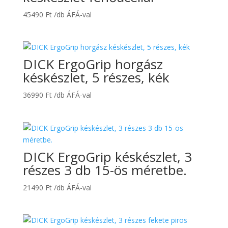
45490
Ft
/db ÁFÁ-val
DICK ErgoGrip horgász
késkészlet, 5 részes, kék
36990
Ft
/db ÁFÁ-val
DICK ErgoGrip késkészlet, 3
részes 3 db 15-ös méretbe.
21490
Ft
/db ÁFÁ-val