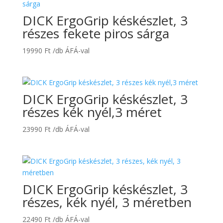
DICK ErgoGrip késkészlet, 3
részes fekete piros sárga
19990
Ft
/db ÁFÁ-val
DICK ErgoGrip késkészlet, 3
részes kék nyél,3 méret
23990
Ft
/db ÁFÁ-val
DICK ErgoGrip késkészlet, 3
részes, kék nyél, 3 méretben
22490
Ft
/db ÁFÁ-val