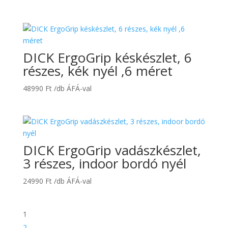
DICK ErgoGrip késkészlet, 6
részes, kék nyél ,6 méret
48990
Ft
/db ÁFÁ-val
DICK ErgoGrip vadászkészlet,
3 részes, indoor bordó nyél
24990
Ft
/db ÁFÁ-val
1
2