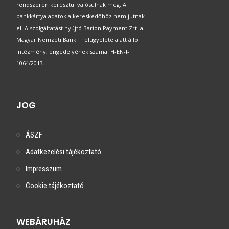
rendszerén keresztül valósulnak meg. A
bankkártya adatok a kereskedőhöz nem jutnak
el. A szolgáltatást nyújtó Barion Payment Zrt. a
Magyar Nemzeti Bank felügyelete alatt álló
intézmény, engedélyének száma: H-EN-I-
1064/2013.
JOG
ÁSZF
Adatkezelési tájékoztató
Impresszum
Cookie tájékoztató
WEBÁRUHÁZ