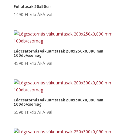
Fóliatasak 30x50cm
1490
Ft
/db ÁFÁ-val
Légcsatornás vákuumtasak 200x250x0,090 mm
100db/csomag
4590
Ft
/db ÁFÁ-val
Légcsatornás vákuumtasak 200x300x0,090 mm
100db/csomag
5590
Ft
/db ÁFÁ-val