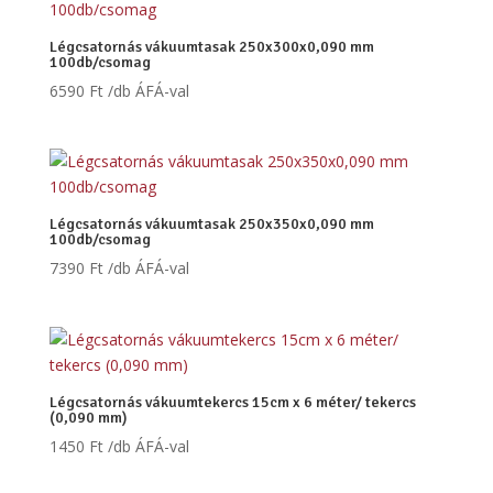
Légcsatornás vákuumtasak 250x300x0,090 mm
100db/csomag
6590
Ft
/db ÁFÁ-val
Légcsatornás vákuumtasak 250x350x0,090 mm
100db/csomag
7390
Ft
/db ÁFÁ-val
Légcsatornás vákuumtekercs 15cm x 6 méter/ tekercs
(0,090 mm)
1450
Ft
/db ÁFÁ-val