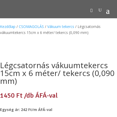
Kezdőlap
/
CSOMAGOLÁS
/
Vákuum tekercs
/ Légcsatornás
vákuumtekercs 15cm x 6 méter/ tekercs (0,090 mm)
Légcsatornás vákuumtekercs
15cm x 6 méter/ tekercs (0,090
mm)
1450
Ft
/db ÁFÁ-val
Egység ár: 242 Ft/m ÁFÁ-val