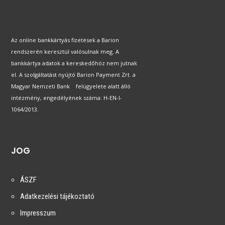
Az online bankkártyás fizetések a Barion
rendszerén keresztül valósulnak meg. A
bankkártya adatok a kereskedőhöz nem jutnak
el. A szolgáltatást nyújtó Barion Payment Zrt. a
Magyar Nemzeti Bank felügyelete alatt álló
intézmény, engedélyének száma: H-EN-I-
1064/2013.
JOG
ÁSZF
Adatkezelési tájékoztató
Impresszum