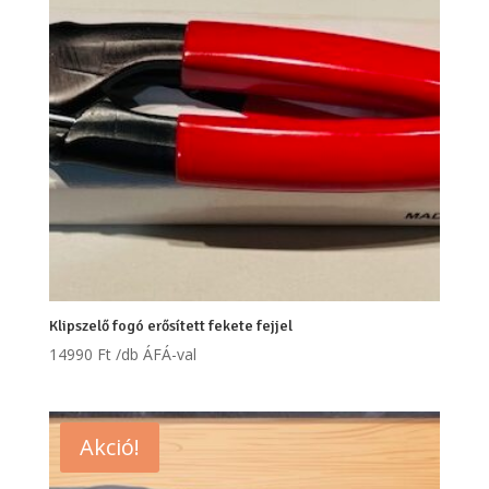
Klipszelő fogó erősített fekete fejjel
14990
Ft
/db ÁFÁ-val
Akció!