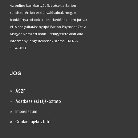
Az online bankkártyás fizetések a Barion
rendszerén keresztül valósulnak meg. A
bankkártya adatok a kereskedőhöz nem jutnak
el. A szolgáltatást nyújtó Barion Payment Zrt. a
Magyar Nemzeti Bank felügyelete alatt álló
intézmény, engedélyének száma: H-EN-I-
1064/2013.
JOG
ÁSZF
Adatkezelési tájékoztató
Impresszum
Cookie tájékoztató