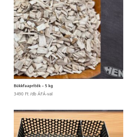
Bükkfaapríték – 5 kg
3490
Ft
/db ÁFÁ-val