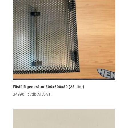
Füstölő generátor 600x600x80 (28 liter)
34990
Ft
/db ÁFÁ-val