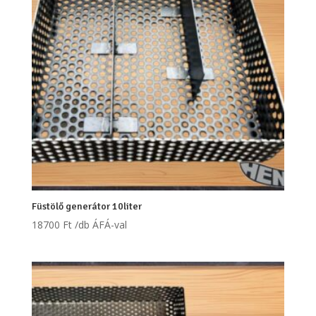
Füstölő generátor 10liter
18700
Ft
/db ÁFÁ-val