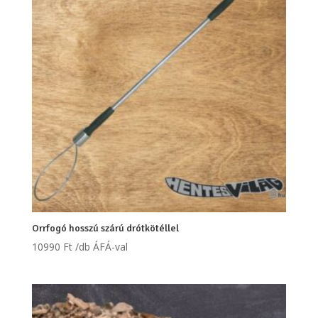
Orrfogó hosszú szárú drótkötéllel
10990
Ft
/db ÁFÁ-val