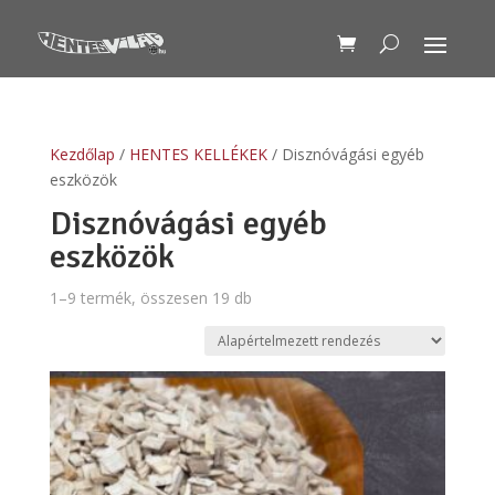
Kezdőlap
/
HENTES KELLÉKEK
/ Disznóvágási egyéb
eszközök
Disznóvágási egyéb
eszközök
1–9 termék, összesen 19 db