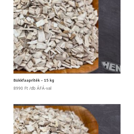
Bükkfaapríték – 15 kg
8990
Ft
/db ÁFÁ-val