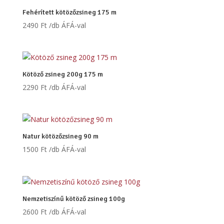
Fehérített kötözőzsineg 175 m
2490
Ft
/db ÁFÁ-val
Kötöző zsineg 200g 175 m
2290
Ft
/db ÁFÁ-val
Natur kötözőzsineg 90 m
1500
Ft
/db ÁFÁ-val
Nemzetiszínű kötöző zsineg 100g
2600
Ft
/db ÁFÁ-val