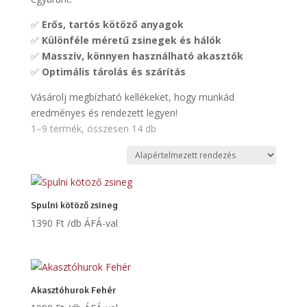
✅
Erős, tartós kötöző anyagok
✅
Különféle méretű zsinegek és hálók
✅
Masszív, könnyen használható akasztók
✅
Optimális tárolás és szárítás
Vásárolj megbízható kellékeket, hogy munkád
eredményes és rendezett legyen!
1–9 termék, összesen 14 db
Spulni kötöző zsineg
1390
Ft
/db ÁFÁ-val
Akasztóhurok Fehér