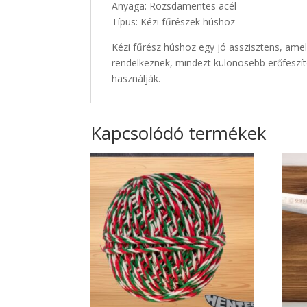
Anyaga: Rozsdamentes acél
Típus: Kézi fűrészek húshoz
Kézi fűrész húshoz egy jó asszisztens, amel
rendelkeznek, mindezt különösebb erőfeszíté
használják.
Kapcsolódó termékek