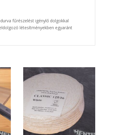
durva fűrészelést igénylő dolgokkal
sfeldolgozó létesítményekben egyaránt