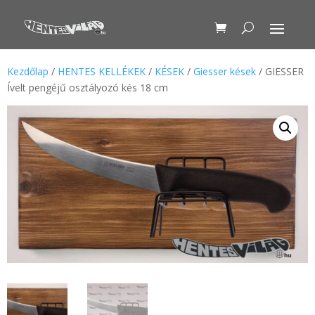
Kezdőlap
/
HENTES KELLÉKEK
/
KÉSEK
/
Giesser kések
/ GIESSER
Ívelt pengéjű osztályozó kés 18 cm