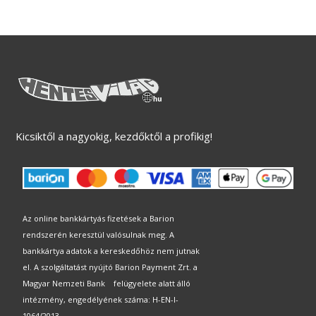
Kicsiktől a nagyokig, kezdőktől a profikig!
Az online bankkártyás fizetések a Barion
rendszerén keresztül valósulnak meg. A
bankkártya adatok a kereskedőhöz nem jutnak
el. A szolgáltatást nyújtó Barion Payment Zrt. a
Magyar Nemzeti Bank felügyelete alatt álló
intézmény, engedélyének száma: H-EN-I-
1064/2013.