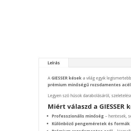
Leírás
A
GIESSER kések
a világ egyik legismerteb
prémium minőségű rozsdamentes acél
Legyen szó húsok darabolásáról, szeletelésr
Miért válaszd a GIESSER 
Professzionális minőség
– hentesek, s
Különböző pengeméretek és formák