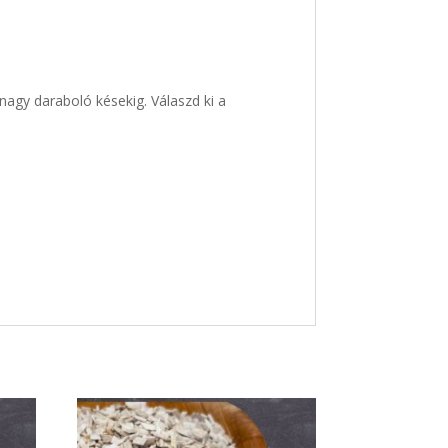
nagy daraboló késekig. Válaszd ki a