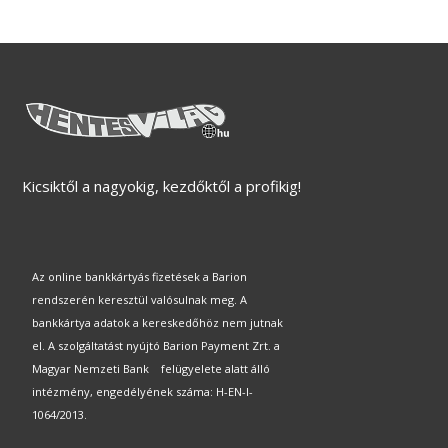
Kicsiktől a nagyokig, kezdőktől a profikig!
Az online bankkártyás fizetések a Barion
rendszerén keresztül valósulnak meg. A
bankkártya adatok a kereskedőhöz nem jutnak
el. A szolgáltatást nyújtó Barion Payment Zrt. a
Magyar Nemzeti Bank felügyelete alatt álló
intézmény, engedélyének száma: H-EN-I-
1064/2013.