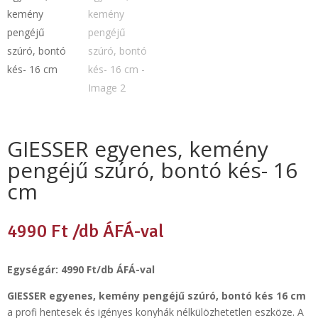
GIESSER egyenes, kemény
pengéjű szúró, bontó kés- 16
cm
4990
Ft
/db ÁFÁ-val
Egységár: 4990 Ft/db ÁFÁ-val
GIESSER egyenes, kemény pengéjű szúró, bontó kés 16 cm
a profi hentesek és igényes konyhák nélkülözhetetlen eszköze. A