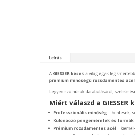
Leírás
A
GIESSER kések
a világ egyik legismerteb
prémium minőségű rozsdamentes acél
Legyen szó húsok darabolásáról, szeletelésr
Miért válaszd a GIESSER 
Professzionális minőség
– hentesek, s
Különböző pengeméretek és formák
Prémium rozsdamentes acél
– kiemelk