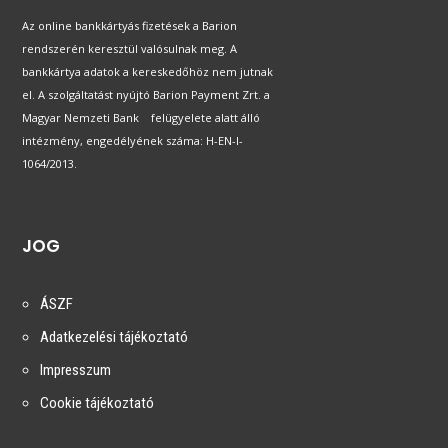
Az online bankkártyás fizetések a Barion
rendszerén keresztül valósulnak meg. A
bankkártya adatok a kereskedőhöz nem jutnak
el. A szolgáltatást nyújtó Barion Payment Zrt. a
Magyar Nemzeti Bank felügyelete alatt álló
intézmény, engedélyének száma: H-EN-I-
1064/2013.
JOG
ÁSZF
Adatkezelési tájékoztató
Impresszum
Cookie tájékoztató