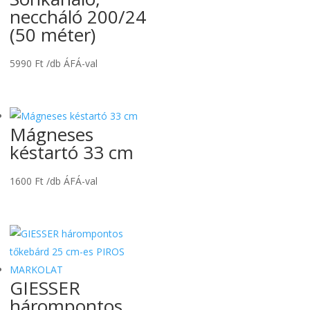
neccháló 200/24
(50 méter)
5990
Ft
/db ÁFÁ-val
Mágneses
késtartó 33 cm
1600
Ft
/db ÁFÁ-val
GIESSER
hárompontos