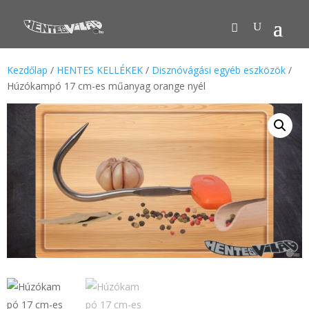
Kezdőlap
/
HENTES KELLÉKEK
/
Disznóvágási egyéb eszközök
/
Húzókampó 17 cm-es műanyag orange nyél