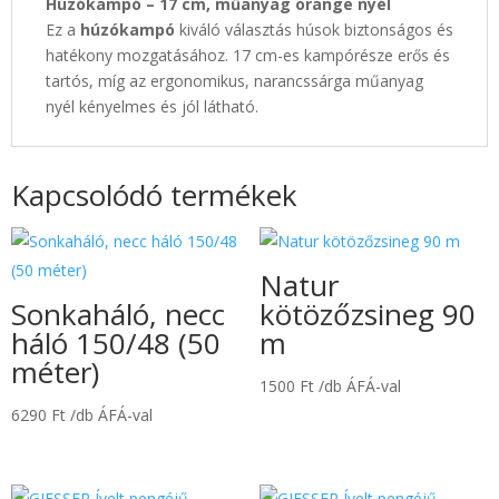
Húzókampó – 17 cm, műanyag orange nyél
Ez a
húzókampó
kiváló választás húsok biztonságos és
hatékony mozgatásához. 17 cm-es kampórésze erős és
tartós, míg az ergonomikus, narancssárga műanyag
nyél kényelmes és jól látható.
Kapcsolódó termékek
Natur
Sonkaháló, necc
kötözőzsineg 90
háló 150/48 (50
m
méter)
1500
Ft
/db ÁFÁ-val
6290
Ft
/db ÁFÁ-val