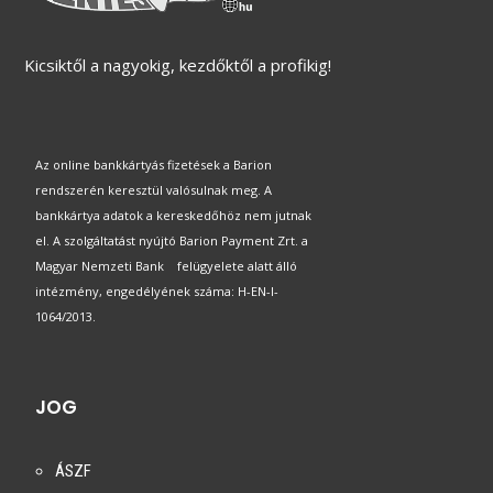
Kicsiktől a nagyokig, kezdőktől a profikig!
Az online bankkártyás fizetések a Barion
rendszerén keresztül valósulnak meg. A
bankkártya adatok a kereskedőhöz nem jutnak
el. A szolgáltatást nyújtó Barion Payment Zrt. a
Magyar Nemzeti Bank felügyelete alatt álló
intézmény, engedélyének száma: H-EN-I-
1064/2013.
JOG
ÁSZF