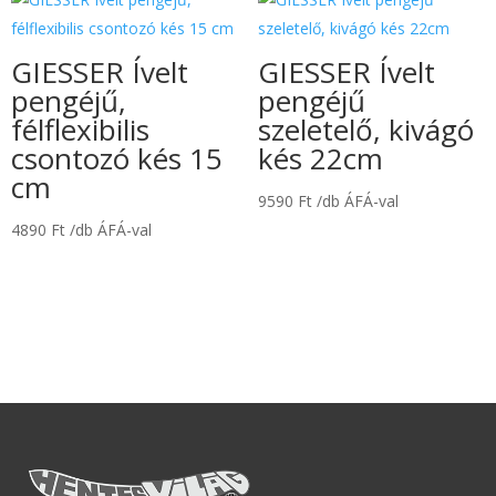
GIESSER Ívelt
GIESSER Ívelt
pengéjű,
pengéjű
félflexibilis
szeletelő, kivágó
csontozó kés 15
kés 22cm
cm
9590
Ft
/db ÁFÁ-val
4890
Ft
/db ÁFÁ-val