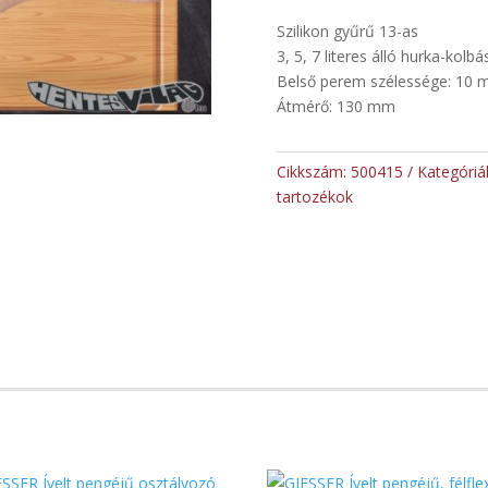
Szilikon gyűrű 13-as
3, 5, 7 literes álló hurka-kolbá
Belső perem szélessége: 10
Átmérő: 130 mm
Cikkszám:
500415
Kategóriá
tartozékok