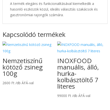
A termék elegáns és funkcionalitásával kiemelkedik a
hasonló eszközök közül, ideális választás szakácsok és
gasztronómiai rajongók számára.
Kapcsolódó termékek
Nemzetiszínű
INOXFOOD
kötöző zsineg
manuális, álló,
100g
hurka-
kolbásztöltő 7
2600
Ft
/db ÁFÁ-val
literes
99000
Ft
/db ÁFÁ-val