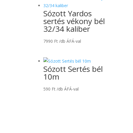
Sózott Yardos
sertés vékony bél
32/34 kaliber
7990
Ft
/db ÁFÁ-val
Sózott Sertés bél
10m
590
Ft
/db ÁFÁ-val