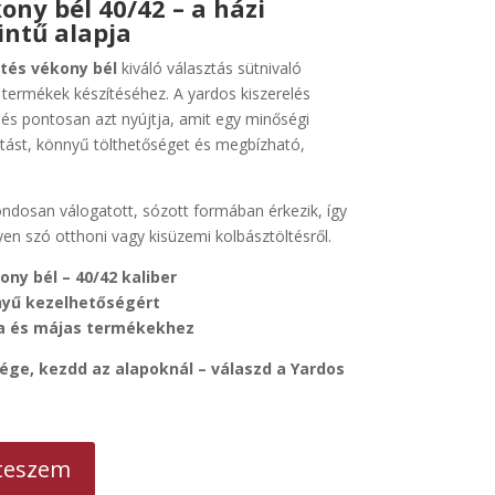
ony bél 40/42 – a házi
intű alapja
rtés vékony bél
kiváló választás sütnivaló
 termékek készítéséhez. A yardos kiszerelés
 és pontosan azt nyújtja, amit egy minőségi
artást, könnyű tölthetőséget és megbízható,
ndosan válogatott, sózott formában érkezik, így
yen szó otthoni vagy kisüzemi kolbásztöltésről.
ny bél – 40/42 kaliber
nyű kezelhetőségért
ka és májas termékekhez
ége, kezdd az alapoknál – válaszd a Yardos
teszem