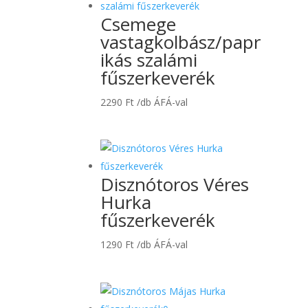
Csemege
vastagkolbász/papr
ikás szalámi
fűszerkeverék
2290
Ft
/db ÁFÁ-val
Disznótoros Véres
Hurka
fűszerkeverék
1290
Ft
/db ÁFÁ-val