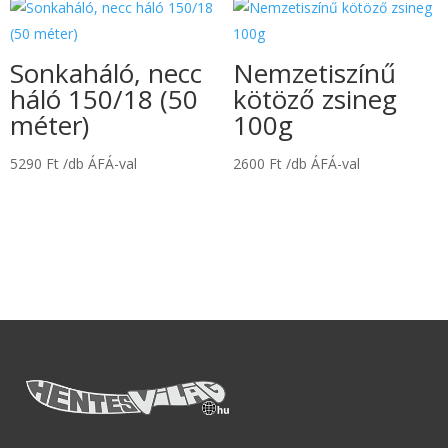
Sonkaháló, necc
Nemzetiszínű
háló 150/18 (50
kötöző zsineg
méter)
100g
5290
Ft
/db ÁFÁ-val
2600
Ft
/db ÁFÁ-val