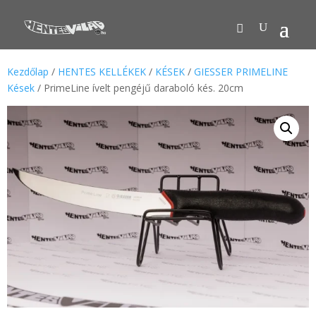
Kezdőlap
/
HENTES KELLÉKEK
/
KÉSEK
/
GIESSER PRIMELINE
Kések
/ PrimeLine ívelt pengéjű daraboló kés. 20cm