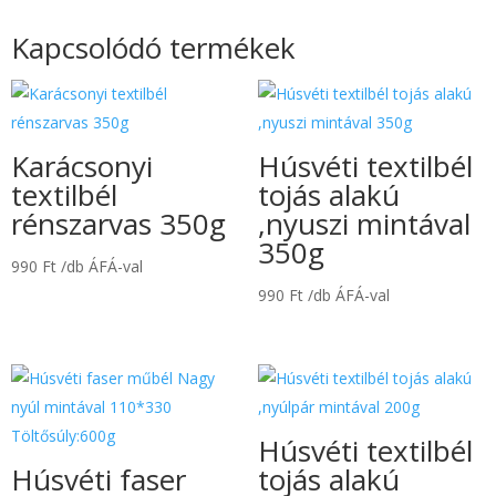
Kapcsolódó termékek
Karácsonyi
Húsvéti textilbél
textilbél
tojás alakú
rénszarvas 350g
,nyuszi mintával
350g
990
Ft
/db ÁFÁ-val
990
Ft
/db ÁFÁ-val
Húsvéti textilbél
Húsvéti faser
tojás alakú