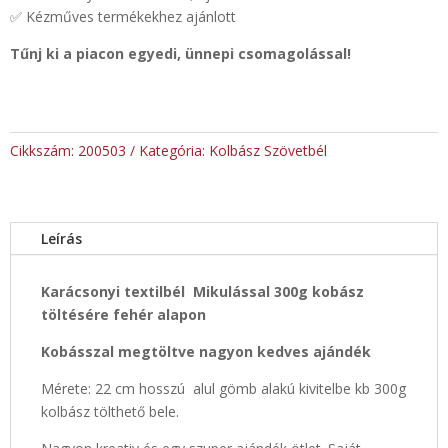
✅ Kézműves termékekhez ajánlott
Tűnj ki a piacon egyedi, ünnepi csomagolással!
Cikkszám:
200503
Kategória:
Kolbász Szövetbél
Leírás
Karácsonyi textilbél Mikulással 300g kobász
töltésére fehér alapon
Kobásszal megtöltve nagyon kedves ajándék
Mérete: 22 cm hosszú alul gömb alakú kivitelbe kb 300g
kolbász tölthető bele.