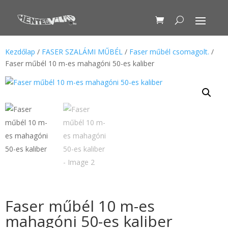
Kezdőlap
/
FASER SZALÁMI MŰBÉL
/
Faser műbél csomagolt.
/
Faser műbél 10 m-es mahagóni 50-es kaliber
Faser műbél 10 m-es
mahagóni 50-es kaliber