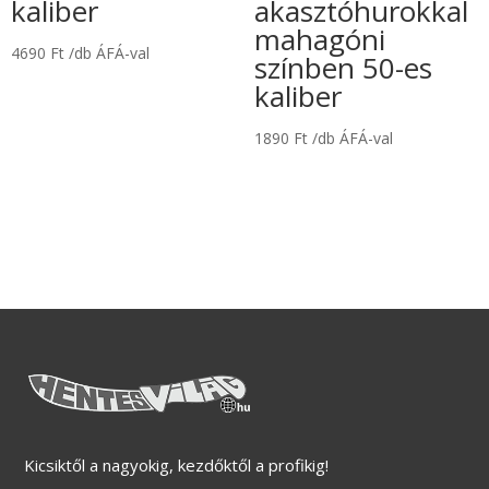
kaliber
akasztóhurokkal
mahagóni
4690
Ft
/db ÁFÁ-val
színben 50-es
kaliber
1890
Ft
/db ÁFÁ-val
Kicsiktől a nagyokig, kezdőktől a profikig!