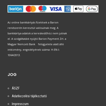
Az online bankkártyás fizetések a Barion
rendszerén keresztül valósulnak meg. A
bankkártya adatok a kereskedőhöz nem jutnak
el. A szolgáltatást nyújtó Barion Payment Zrt. a
Magyar Nemzeti Bank felügyelete alatt álló
intézmény, engedélyének száma: H-EN-I-
1064/2013.
JOG
ÁSZF
Adatkezelési tájékoztató
Impresszum